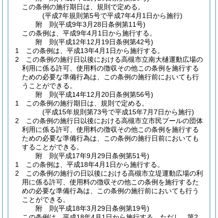
この条例の施行期日は、規則で定める。
(平成7年規則第5号で平成7年4月1日から施行)
附
則
(平成9年3月28日
条例第11号)
この条例は、平成9年4月1日から施行する。
附
則
(平成12年12月19日
条例第42号)
1
この条例は、平成13年4月1日から施行する。
2
この条例の施行日以後における高槻市立南大樋運動広場の
利用に係る許可、使用料の徴収その他この条例を施行する
ための必要な準備行為は、この条例の施行前においても行
うことができる。
附
則
(平成14年12月20日
条例第56号)
1
この条例の施行期日は、規則で定める。
(平成15年規則第73号で平成15年7月7日から施行)
2
この条例の施行日以後における高槻市立市民プールの団体
利用に係る許可、使用料の徴収その他この条例を施行する
ための必要な準備行為は、この条例の施行日前においても
することができる。
附
則
(平成17年9月29日
条例第51号)
1
この条例は、平成18年4月1日から施行する。
2
この条例の施行の日以後における高槻市立堤運動広場の利
用に係る許可、使用料の徴収その他この条例を施行するた
めの必要な準備行為は、この条例の施行前においても行う
ことができる。
附
則
(平成18年3月29日
条例第19号)
この条例は、平成18年4月1日から施行する。
ただし、第2