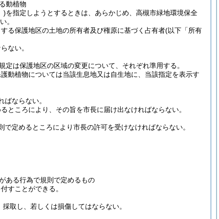
る動植物
)
を指定しようとするときは、あらかじめ、高槻市緑地環境保全
い。
とする保護地区の土地の所有者及び権原に基づく占有者
(以下「所有
ならない。
規定は保護地区の区域の変更について、それぞれ準用する。
保護動植物については当該生息地又は自生地に、当該指定を表示す
ればならない。
めるところにより、その旨を市長に届け出なければならない。
則で定めるところにより市長の許可を受けなければならない。
がある行為で規則で定めるもの
を付すことができる。
、採取し、若しくは損傷してはならない。