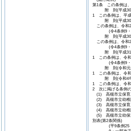
第1条
この条例は、
附
則
(平成3
1
この条例は、平成
附
則
(平成3
この条例は、令和
(令4条例9
附
則
(平成3
この条例は、令和
(令4条例9
附
則
(平成3
1
この条例は、令和
(令4条例9
附
則
(令和元
1
この条例は、令和
附
則
(令和4
1
この条例は、令和
2
次に掲げる条例の
(1)
高槻市立保育
(2)
高槻市立幼稚
(3)
高槻市立保育
(4)
高槻市立幼稚
(5)
高槻市立幼保
別表
(第2条関係)
(平9条例2