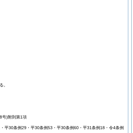
る。
8号)
附則第1項
2・平30条例29・平30条例53・平30条例60・平31条例18・令4条例