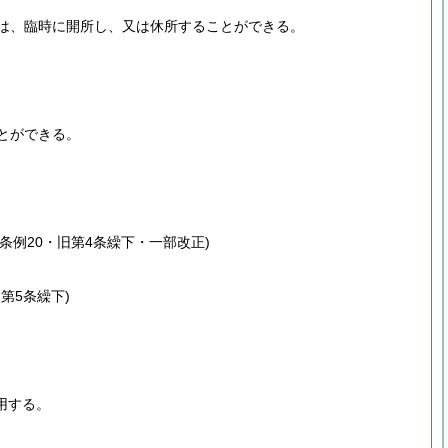
は、臨時に開所し、又は休所することができる。
とができる。
7条例20・旧第4条繰下・一部改正)
旧第5条繰下)
用する。