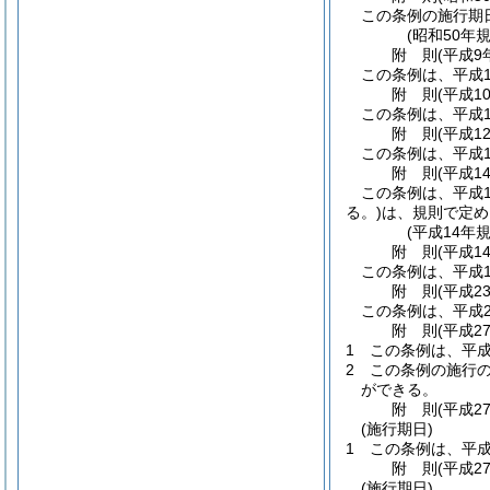
この条例の施行期
(昭和50年
附
則
(平成9
この条例は、平成1
附
則
(平成1
この条例は、平成1
附
則
(平成1
この条例は、平成1
附
則
(平成1
この条例は、平成1
る。)
は、規則で定め
(平成14年
附
則
(平成1
この条例は、平成1
附
則
(平成2
この条例は、平成2
附
則
(平成2
1
この条例は、平成
2
この条例の施行
ができる。
附
則
(平成2
(施行期日)
1
この条例は、平成
附
則
(平成2
(施行期日)