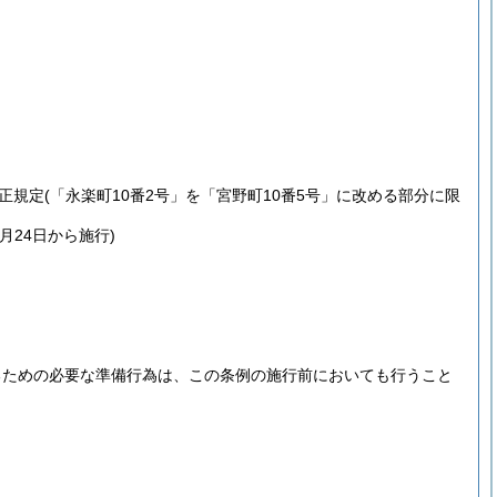
正規定
(「永楽町10番2号」を「宮野町10番5号」に改める部分に限
月24日から施行)
るための必要な準備行為は、この条例の施行前においても行うこと