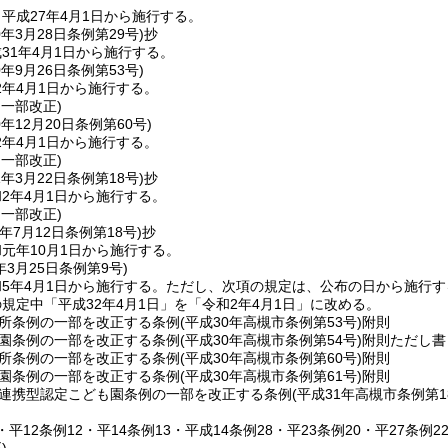
平成27年4月1日から施行する。
0年3月28日
条例第29号)
抄
31年4月1日から施行する。
0年9月26日
条例第53号)
2年4月1日から施行する。
・一部改正)
0年12月20日
条例第60号)
2年4月1日から施行する。
・一部改正)
1年3月22日
条例第18号)
抄
2年4月1日から施行する。
・一部改正)
年7月12日
条例第18号)
抄
元年10月1日から施行する。
年3月25日
条例第9号)
5年4月1日から施行する。
ただし、次項の規定は、公布の日から施行す
規定中「平成32年4月1日」を「令和2年4月1日」に改める。
所条例の一部を改正する条例
(平成30年高槻市条例第53号)
附則
園条例の一部を改正する条例
(平成30年高槻市条例第54号)
附則ただし書
所条例の一部を改正する条例
(平成30年高槻市条例第60号)
附則
園条例の一部を改正する条例
(平成30年高槻市条例第61号)
附則
連携型認定こども園条例の一部を改正する条例
(平成31年高槻市条例第1
5・平12条例12・平14条例13・平成14条例28・平23条例20・平27条例2