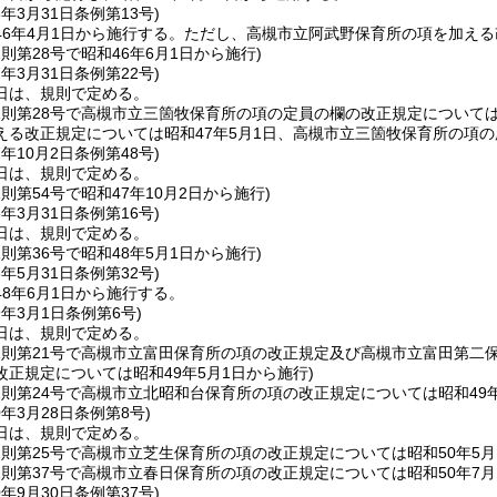
6年3月31日
条例第13号)
6年4月1日から施行する。
ただし、高槻市立阿武野保育所の項を加える
規則第28号で昭和46年6月1日から施行)
7年3月31日
条例第22号)
日は、規則で定める。
年規則第28号で高槻市立三箇牧保育所の項の定員の欄の改正規定については
える改正規定については昭和47年5月1日、高槻市立三箇牧保育所の項の
7年10月2日
条例第48号)
日は、規則で定める。
規則第54号で昭和47年10月2日から施行)
8年3月31日
条例第16号)
日は、規則で定める。
規則第36号で昭和48年5月1日から施行)
8年5月31日
条例第32号)
8年6月1日から施行する。
9年3月1日
条例第6号)
日は、規則で定める。
年規則第21号で高槻市立富田保育所の項の改正規定及び高槻市立富田第二
改正規定については昭和49年5月1日から施行)
年規則第24号で高槻市立北昭和台保育所の項の改正規定については昭和49年
0年3月28日
条例第8号)
日は、規則で定める。
規則第25号で高槻市立芝生保育所の項の改正規定については昭和50年5月
規則第37号で高槻市立春日保育所の項の改正規定については昭和50年7月
0年9月30日
条例第37号)