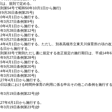
日は、規則で定める。
規則第54号で昭和50年10月1日から施行)
年9月26日
条例第25号)
0年4月1日から施行する。
0年3月27日
条例第9号)
0年4月1日から施行する。
2年3月28日
条例第12号)
2年4月1日から施行する。
4年3月27日
条例第13号)
4年4月1日から施行する。
ただし、別表高槻市立東天川保育所の項の改
る日から施行する。
規則第33号で附則ただし書に規定する改正規定の施行期日は、平成14年6
4年9月27日
条例第28号)
5年4月1日から施行する。
3年9月28日
条例第20号)
4年4月1日から施行する。
7年3月19日
条例第20号)
27年4月1日から施行する。
の日以後における時間外保育の利用に係る申出その他この条例を施行す
7年3月19日
条例第22号)
抄
27年4月1日から施行する。
7年3月19日
条例第23号)
抄