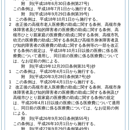
附
則
(平成18年6月30日
条例第27号)
この条例は、平成18年7月1日から施行する。
附
則
(平成18年9月29日
条例第39号)
1
この条例は、平成18年10月1日から施行する。
2
改正後の高槻市老人医療費の助成に関する条例、高槻市身
体障害者及び知的障害者の医療費の助成に関する条例、高
槻市ひとり親家庭の医療費の助成に関する条例、高槻市乳
幼児の医療費の助成に関する条例及び高槻市身体障害者及
び知的障害者の医療費の助成に関する条例等の一部を改正
する条例の規定は、平成18年10月1日以後の医療に係る医
療費について適用し、同日前の医療に係る医療費について
は、なお従前の例による。
附
則
(平成19年12月20日
条例第31号)
抄
1
この条例は、平成20年4月1日から施行する。
附
則
(平成20年3月28日
条例第7号)
抄
1
この条例は、平成20年4月1日から施行する。
2
改正後の高槻市老人医療費の助成に関する条例、高槻市身
体障害者及び知的障害者の医療費の助成に関する条例及び
高槻市ひとり親家庭の医療費の助成に関する条例の規定
は、平成20年4月1日以後の医療に係る医療費について適用
し、同日前の医療に係る医療費については、なお従前の例
による。
附
則
(平成26年9月30日
条例第55号)
この条例は、平成26年10月1日から施行する。
附
則
(平成27年9月29日
条例第49号)