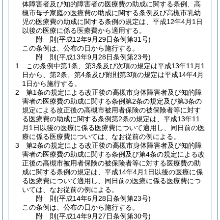
体障害者及び知的障害者の医療費の助成に関する条例、高
槻市母子家庭の医療費の助成に関する条例及び高槻市乳幼
児の医療費の助成に関する条例の規定は、平成12年4月1日
以後の医療に係る医療費から適用する。
附
則
(平成12年9月29日
条例第31号)
この条例は、公布の日から施行する。
附
則
(平成13年9月28日
条例第23号)
1
この条例中第1条、第3条及び次項の規定は平成13年11月1
日から、第2条、第4条及び附則第3項の規定は平成14年4月
1日から施行する。
2
第1条の規定による改正後の高槻市身体障害者及び知的障
害者の医療費の助成に関する条例第2条の規定及び第3条の
規定による改正後の高槻市被用者保険の被保険者等に対す
る医療費の助成に関する条例第2条の規定は、平成13年11
月1日以後の医療に係る医療費について適用し、同日前の医
療に係る医療費については、なお従前の例による。
3
第2条の規定による改正後の高槻市身体障害者及び知的障
害者の医療費の助成に関する条例及び第4条の規定による改
正後の高槻市被用者保険の被保険者等に対する医療費の助
成に関する条例の規定は、平成14年4月1日以後の医療に係
る医療費について適用し、同日前の医療に係る医療費につ
いては、なお従前の例による。
附
則
(平成14年6月28日
条例第23号)
この条例は、公布の日から施行する。
附
則
(平成14年9月27日
条例第30号)