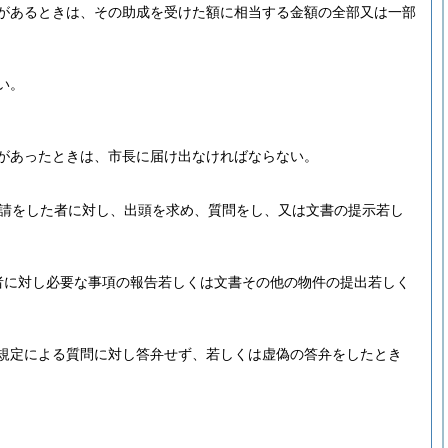
があるときは、その助成を受けた額に相当する金額の全部又は一部
い。
があったときは、市長に届け出なければならない。
請をした者に対し、出頭を求め、質問をし、又は文書の提示若し
者に対し必要な事項の報告若しくは文書その他の物件の提出若しく
規定による質問に対し答弁せず、若しくは虚偽の答弁をしたとき