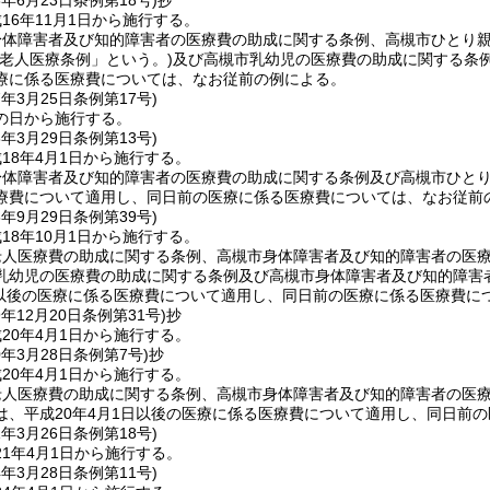
6年6月23日
条例第18号)
抄
16年11月1日から施行する。
身体障害者及び知的障害者の医療費の助成に関する条例、高槻市ひとり
新老人医療条例」という。)
及び高槻市乳幼児の医療費の助成に関する条例
療に係る医療費については、なお従前の例による。
7年3月25日
条例第17号)
の日から施行する。
8年3月29日
条例第13号)
18年4月1日から施行する。
体障害者及び知的障害者の医療費の助成に関する条例及び高槻市ひとり
療費について適用し、同日前の医療に係る医療費については、なお従前
8年9月29日
条例第39号)
18年10月1日から施行する。
老人医療費の助成に関する条例、高槻市身体障害者及び知的障害者の医
乳幼児の医療費の助成に関する条例及び高槻市身体障害者及び知的障害
1日以後の医療に係る医療費について適用し、同日前の医療に係る医療費に
9年12月20日
条例第31号)
抄
20年4月1日から施行する。
0年3月28日
条例第7号)
抄
20年4月1日から施行する。
老人医療費の助成に関する条例、高槻市身体障害者及び知的障害者の医
は、平成20年4月1日以後の医療に係る医療費について適用し、同日前
1年3月26日
条例第18号)
1年4月1日から施行する。
4年3月28日
条例第11号)