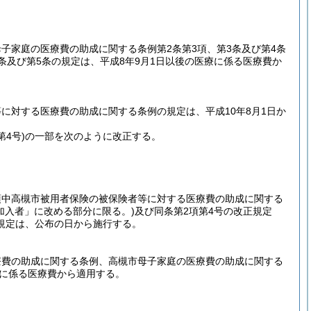
子家庭の医療費の助成に関する条例第2条第3項、第3条及び第4条
条及び第5条の規定は、平成8年9月1日以後の医療に係る医療費か
に対する医療費の助成に関する条例の規定は、平成10年8月1日か
第4号)
の一部を次のように改正する。
項中高槻市被用者保険の被保険者等に対する医療費の助成に関する
加入者」に改める部分に限る。)
及び同条第2項第4号の改正規定
規定は、公布の日から施行する。
療費の助成に関する条例、高槻市母子家庭の医療費の助成に関する
療に係る医療費から適用する。