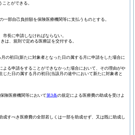
うことができる。
の一部自己負担額を保険医療機関等に支払うものとする。
、市長に申請しなければならない。
ときは、規則で定める医療証を交付する。
る月の初日
(新たに対象者となった日の属する月に申請をした場合に
による申請をすることができなかった場合において、その理由がや
生じた日の属する月の初日
(当該月の途中において新たに対象者と
保険医療機関等において
第3条
の規定による医療費の助成を受けよ
助成すべき医療費の全部若しくは一部を助成せず、又は既に助成し