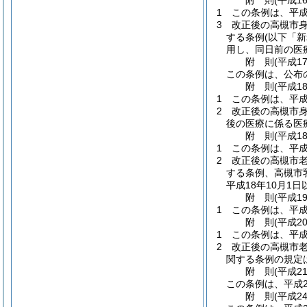
附
則
(平成1
1
この条例は、平成
3
改正後の高槻市
する条例
(以下「
用し、同日前の医
附
則
(平成1
この条例は、公布
附
則
(平成1
1
この条例は、平成
2
改正後の高槻市身
後の医療に係る医
附
則
(平成1
1
この条例は、平成
2
改正後の高槻市
する条例、高槻市
平成18年10月
附
則
(平成1
1
この条例は、平成
附
則
(平成2
1
この条例は、平成
2
改正後の高槻市
関する条例の規定
附
則
(平成2
この条例は、平成2
附
則
(平成2