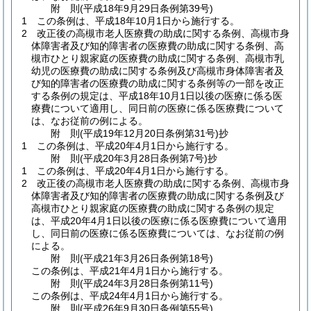
附
則
(平成18年9月29日
条例第39号)
1
この条例は、平成18年10月1日から施行する。
2
改正後の高槻市老人医療費の助成に関する条例、高槻市身
体障害者及び知的障害者の医療費の助成に関する条例、高
槻市ひとり親家庭の医療費の助成に関する条例、高槻市乳
幼児の医療費の助成に関する条例及び高槻市身体障害者及
び知的障害者の医療費の助成に関する条例等の一部を改正
する条例の規定は、平成18年10月1日以後の医療に係る医
療費について適用し、同日前の医療に係る医療費について
は、なお従前の例による。
附
則
(平成19年12月20日
条例第31号)
抄
1
この条例は、平成20年4月1日から施行する。
附
則
(平成20年3月28日
条例第7号)
抄
1
この条例は、平成20年4月1日から施行する。
2
改正後の高槻市老人医療費の助成に関する条例、高槻市身
体障害者及び知的障害者の医療費の助成に関する条例及び
高槻市ひとり親家庭の医療費の助成に関する条例の規定
は、平成20年4月1日以後の医療に係る医療費について適用
し、同日前の医療に係る医療費については、なお従前の例
による。
附
則
(平成21年3月26日
条例第18号)
この条例は、平成21年4月1日から施行する。
附
則
(平成24年3月28日
条例第11号)
この条例は、平成24年4月1日から施行する。
附
則
(平成26年9月30日
条例第55号)