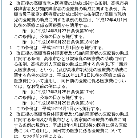
2
改正後の高槻市老人医療費の助成に関する条例、高槻市身
体障害者及び知的障害者の医療費の助成に関する条例、高
槻市母子家庭の医療費の助成に関する条例及び高槻市乳幼
児の医療費の助成に関する条例の規定は、平成12年4月1日
以後の医療に係る医療費から適用する。
附
則
(平成14年9月27日
条例第30号)
この条例は、公布の日から施行する。
附
則
(平成16年6月23日
条例第18号)
抄
1
この条例は、平成16年11月1日から施行する。
3
改正後の高槻市身体障害者及び知的障害者の医療費の助成
に関する条例、高槻市ひとり親家庭の医療費の助成に関す
る条例、高槻市老人医療費の助成に関する条例
(以下「新老
人医療条例」という。)
及び高槻市乳幼児の医療費の助成に
関する条例の規定は、平成16年11月1日以後の医療に係る
医療費について適用し、同日前の医療に係る医療費につい
ては、なお従前の例による。
附
則
(平成17年3月25日
条例第17号)
この条例は、公布の日から施行する。
附
則
(平成18年3月29日
条例第13号)
1
この条例は、平成18年4月1日から施行する。
2
改正後の高槻市身体障害者及び知的障害者の医療費の助成
に関する条例及び高槻市ひとり親家庭の医療費の助成に関
する条例の規定は、平成18年4月1日以後の医療に係る医療
費について適用し、同日前の医療に係る医療費について
は、なお従前の例による。