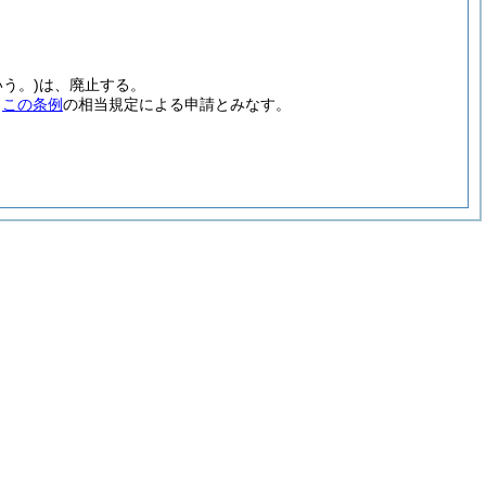
う。)
は、廃止する。
、
この条例
の相当規定による申請とみなす。