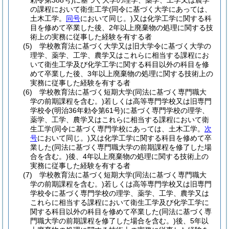
勅令第388号)
に基づく大学の理学、薬学、工学又は農学
の課程において衛生工学
(同令に基づく大学にあっては、
土木工学。
同号
において同じ。)
又は化学工学に関する科
目を修めて卒業した後、2年以上廃棄物の処理に関する技
術上の実務に従事した経験を有する者
(5)
学校教育法に基づく大学又は旧大学令に基づく大学の
理学、薬学、工学、農学又はこれらに相当する課程にお
いて衛生工学及び化学工学に関する科目以外の科目を修
めて卒業した後、3年以上廃棄物の処理に関する技術上の
実務に従事した経験を有する者
(6)
学校教育法に基づく短期大学
(同法に基づく専門職大
学の前期課程を含む。)
若しくは高等専門学校又は旧専門
学校令
(明治36年勅令第61号)
に基づく専門学校の理学、
薬学、工学、農学又はこれらに相当する課程において衛
生工学
(同令に基づく専門学校にあっては、土木工学。
次
号
において同じ。)
又は化学工学に関する科目を修めて卒
業した
(同法に基づく専門職大学の前期課程を修了した場
合を含む。)
後、4年以上廃棄物の処理に関する技術上の
実務に従事した経験を有する者
(7)
学校教育法に基づく短期大学
(同法に基づく専門職大
学の前期課程を含む。)
若しくは高等専門学校又は旧専門
学校令に基づく専門学校の理学、薬学、工学、農学又は
これらに相当する課程において衛生工学及び化学工学に
関する科目以外の科目を修めて卒業した
(同法に基づく専
門職大学の前期課程を修了した場合を含む。)
後、5年以