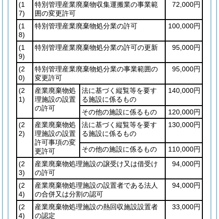
(1
特別管理産業廃棄物収集運搬業の事業範
72,000円
7)
囲の変更許可
(1
特別管理産業廃棄物処分業の許可
100,000円
8)
(1
特別管理産業廃棄物処分業の許可の更新
95,000円
9)
(2
特別管理産業廃棄物処分業の事業範囲の
95,000円
0)
変更許可
(2
産業廃棄物処
法に基づく縦覧等を要す
140,000円
1)
理施設の設置
る施設に係るもの
の許可
その他の施設に係るもの
120,000円
(2
産業廃棄物処
法に基づく縦覧等を要す
130,000円
2)
理施設の設置
る施設に係るもの
許可事項の変
その他の施設に係るもの
110,000円
更許可
(2
産業廃棄物処理施設の譲受け又は借受け
94,000円
3)
の許可
(2
産業廃棄物処理施設の設置者である法人
94,000円
4)
の合併又は分割の認可
(2
産業廃棄物処理施設の熱回収施設設置者
33,000円
4)
の認定