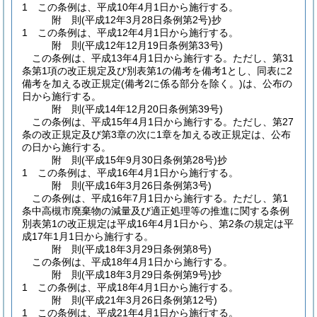
1
この条例は、平成10年4月1日から施行する。
附
則
(平成12年3月28日
条例第2号)
抄
1
この条例は、平成12年4月1日から施行する。
附
則
(平成12年12月19日
条例第33号)
この条例は、平成13年4月1日から施行する。
ただし、第31
条第1項の改正規定及び別表第1の備考を備考1とし、同表に2
備考を加える改正規定
(備考2に係る部分を除く。)
は、公布の
日から施行する。
附
則
(平成14年12月20日
条例第39号)
この条例は、平成15年4月1日から施行する。
ただし、第27
条の改正規定及び第3章の次に1章を加える改正規定は、公布
の日から施行する。
附
則
(平成15年9月30日
条例第28号)
抄
1
この条例は、平成16年4月1日から施行する。
附
則
(平成16年3月26日
条例第3号)
この条例は、平成16年7月1日から施行する。
ただし、第1
条中高槻市廃棄物の減量及び適正処理等の推進に関する条例
別表第1の改正規定は平成16年4月1日から、第2条の規定は平
成17年1月1日から施行する。
附
則
(平成18年3月29日
条例第8号)
この条例は、平成18年4月1日から施行する。
附
則
(平成18年3月29日
条例第9号)
抄
1
この条例は、平成18年4月1日から施行する。
附
則
(平成21年3月26日
条例第12号)
1
この条例は、平成21年4月1日から施行する。