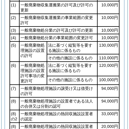
(1)
一般廃棄物収集運搬業の許可及び許可の
10,000円
更新
(2)
一般廃棄物収集運搬業の事業範囲の変更
10,000円
許可
(3)
一般廃棄物処分業の許可及び許可の更新
10,000円
(4)
一般廃棄物処分業の事業範囲の変更許可
10,000円
(5)
一般廃棄物処
法に基づく縦覧等を要す
130,000円
理施設の設置
る施設に係るもの
の許可
その他の施設に係るもの
110,000円
(6)
一般廃棄物処
法に基づく縦覧等を要す
120,000円
理施設の設置
る施設に係るもの
許可事項の変
その他の施設に係るもの
100,000円
更許可
(7)
一般廃棄物処理施設の譲受け又は借受け
94,000円
の許可
(8)
一般廃棄物処理施設の設置者である法人
94,000円
の合併又は分割の認可
(8)
一般廃棄物処理施設の熱回収施設設置者
33,000円
の2
の認定
(8)
一般廃棄物処理施設の熱回収施設設置者
20,000円