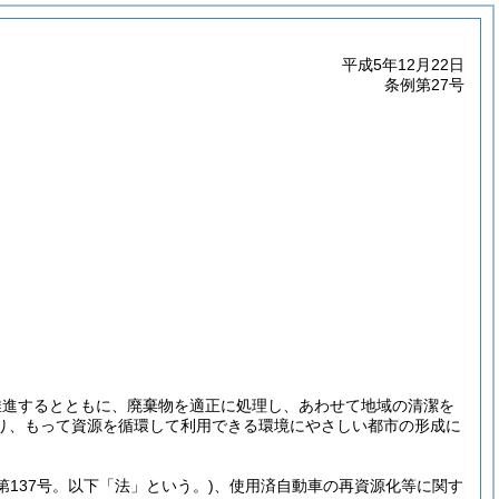
平成5年12月22日
条例第27号
推進するとともに、廃棄物を適正に処理し、あわせて地域の清潔を
り、もって資源を循環して利用できる環境にやさしい都市の形成に
第137号。以下「法」という。)
、使用済自動車の再資源化等に関す