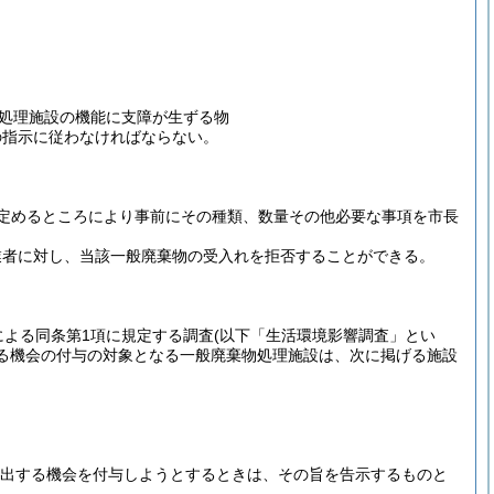
処理施設の機能に支障が生ずる物
の指示に従わなければならない。
定めるところにより事前にその種類、数量その他必要な事項を市長
業者に対し、当該一般廃棄物の受入れを拒否することができる。
による同条第1項に規定する調査
(以下「生活環境影響調査」とい
る機会の付与の対象となる一般廃棄物処理施設は、次に掲げる施設
提出する機会を付与しようとするときは、その旨を告示するものと