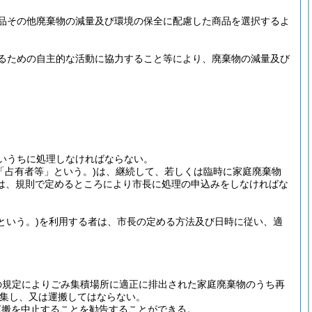
品その他廃棄物の減量及び環境の保全に配慮した商品を選択するよ
るための自主的な活動に協力すること等により、廃棄物の減量及び
いうちに処理しなければならない。
「占有者等」という。)
は、継続して、若しくは臨時に家庭廃棄物
は、規則で定めるところにより市長に処理の申込みをしなければな
という。)
を利用する者は、市長の定める方法及び日時に従い、適
の規定によりごみ集積場所に適正に排出された家庭廃棄物のうち再
集し、又は運搬してはならない。
運搬を中止することを勧告することができる。