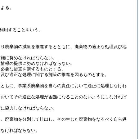
による。
利用することをいう。
より廃棄物の減量を推進するとともに、廃棄物の適正な処理及び地
実施に努めなければならない。
び情報の提供に努めなければならない。
に必要な措置を講ずるものとする。
量及び適正な処理に関する施策の推進を図るものとする。
とともに、事業系廃棄物を自らの責任において適正に処理しなけれ
においてその適正な処理が困難になることのないようにしなければ
策に協力しなければならない。
り、廃棄物を分別して排出し、その生じた廃棄物をなるべく自ら処
しなければならない。