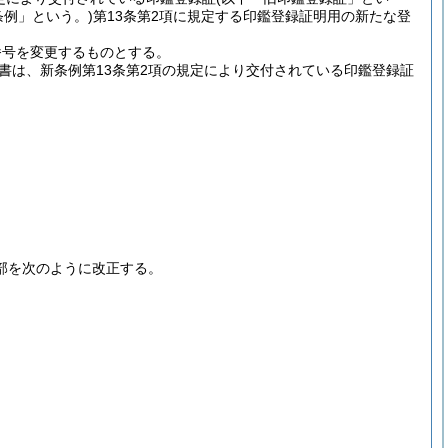
条例」という。)
第13条第2項に規定する印鑑登録証明用の新たな登
番号を変更するものとする。
書は、新条例第13条第2項の規定により交付されている印鑑登録証
部を次のように改正する。