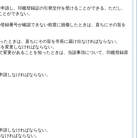
に申請し、印鑑登録証の引替交付を受けることができる。
ただし、
ことができない。
の登録番号が確認できない程度に損傷したときは、直ちにその旨を
ったときは、直ちにその旨を市長に届け出なければならない。
票を変更しなければならない。
て変更があることを知ったときは、当該事項について、印鑑登録原
申請しなければならない。
。
申請しなければならない。
わなければならない。