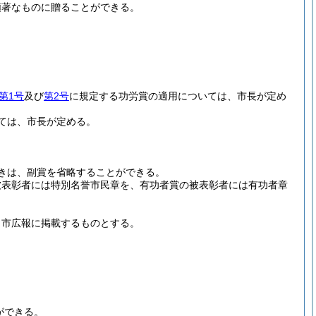
顕著なものに贈ることができる。
第1号
及び
第2号
に規定する功労賞の適用については、市長が定め
ては、市長が定める。
きは、副賞を省略することができる。
被表彰者には特別名誉市民章を、有功者賞の被表彰者には有功者章
、市広報に掲載するものとする。
ができる。