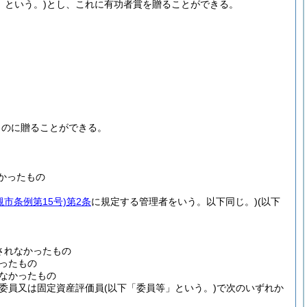
」という。)
とし、これに有功者賞を贈ることができる。
ものに贈ることができる。
かったもの
槻市条例第15号)
第2条
に規定する管理者をいう。以下同じ。)
(以下
されなかったもの
ったもの
なかったもの
は委員又は固定資産評価員
(以下「委員等」という。)
で次のいずれか